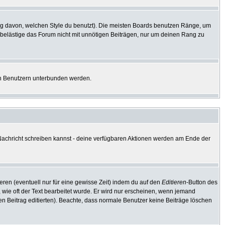
g davon, welchen Style du benutzt). Die meisten Boards benutzen Ränge, um
 belästige das Forum nicht mit unnötigen Beiträgen, nur um deinen Rang zu
ten Benutzern unterbunden werden.
e Nachricht schreiben kannst - deine verfügbaren Aktionen werden am Ende der
eren (eventuell nur für eine gewisse Zeit) indem du auf den
Editieren
-Button des
, wie oft der Text bearbeitet wurde. Er wird nur erscheinen, wenn jemand
e den Beitrag editierten). Beachte, dass normale Benutzer keine Beiträge löschen