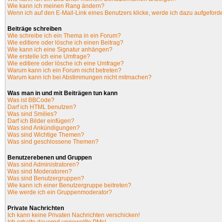
Wie kann ich meinen Rang ändern?
Wenn ich auf den E-Mail-Link eines Benutzers klicke, werde ich dazu aufgeforde
Beiträge schreiben
Wie schreibe ich ein Thema in ein Forum?
Wie editiere oder lösche ich einen Beitrag?
Wie kann ich eine Signatur anhängen?
Wie erstelle ich eine Umfrage?
Wie editiere oder lösche ich eine Umfrage?
Warum kann ich ein Forum nicht betreten?
Warum kann ich bei Abstimmungen nicht mitmachen?
Was man in und mit Beiträgen tun kann
Was ist BBCode?
Darf ich HTML benutzen?
Was sind Smilies?
Darf ich Bilder einfügen?
Was sind Ankündigungen?
Was sind Wichtige Themen?
Was sind geschlossene Themen?
Benutzerebenen und Gruppen
Was sind Administratoren?
Was sind Moderatoren?
Was sind Benutzergruppen?
Wie kann ich einer Benutzergruppe beitreten?
Wie werde ich ein Gruppenmoderator?
Private Nachrichten
Ich kann keine Privaten Nachrichten verschicken!