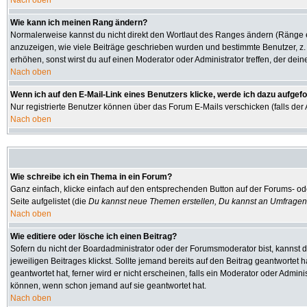
Nach oben
Wie kann ich meinen Rang ändern?
Normalerweise kannst du nicht direkt den Wortlaut des Ranges ändern (Ränge
anzuzeigen, wie viele Beiträge geschrieben wurden und bestimmte Benutzer, z.
erhöhen, sonst wirst du auf einen Moderator oder Administrator treffen, der dei
Nach oben
Wenn ich auf den E-Mail-Link eines Benutzers klicke, werde ich dazu aufgefo
Nur registrierte Benutzer können über das Forum E-Mails verschicken (falls de
Nach oben
Wie schreibe ich ein Thema in ein Forum?
Ganz einfach, klicke einfach auf den entsprechenden Button auf der Forums- ode
Seite aufgelistet (die
Du kannst neue Themen erstellen, Du kannst an Umfragen
Nach oben
Wie editiere oder lösche ich einen Beitrag?
Sofern du nicht der Boardadministrator oder der Forumsmoderator bist, kannst d
jeweiligen Beitrages klickst. Sollte jemand bereits auf den Beitrag geantwortet 
geantwortet hat, ferner wird er nicht erscheinen, falls ein Moderator oder Admini
können, wenn schon jemand auf sie geantwortet hat.
Nach oben