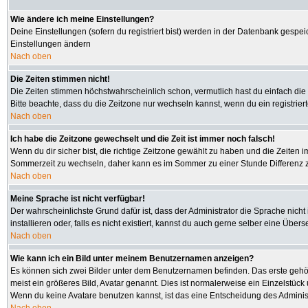
Wie ändere ich meine Einstellungen?
Deine Einstellungen (sofern du registriert bist) werden in der Datenbank gespei
Einstellungen ändern
Nach oben
Die Zeiten stimmen nicht!
Die Zeiten stimmen höchstwahrscheinlich schon, vermutlich hast du einfach die Zeit
Bitte beachte, dass du die Zeitzone nur wechseln kannst, wenn du ein registriertes
Nach oben
Ich habe die Zeitzone gewechselt und die Zeit ist immer noch falsch!
Wenn du dir sicher bist, die richtige Zeitzone gewählt zu haben und die Zeiten
Sommerzeit zu wechseln, daher kann es im Sommer zu einer Stunde Differenz 
Nach oben
Meine Sprache ist nicht verfügbar!
Der wahrscheinlichste Grund dafür ist, dass der Administrator die Sprache nicht
installieren oder, falls es nicht existiert, kannst du auch gerne selber eine Üb
Nach oben
Wie kann ich ein Bild unter meinem Benutzernamen anzeigen?
Es können sich zwei Bilder unter dem Benutzernamen befinden. Das erste gehört
meist ein größeres Bild, Avatar genannt. Dies ist normalerweise ein Einzelstüc
Wenn du keine Avatare benutzen kannst, ist das eine Entscheidung des Administ