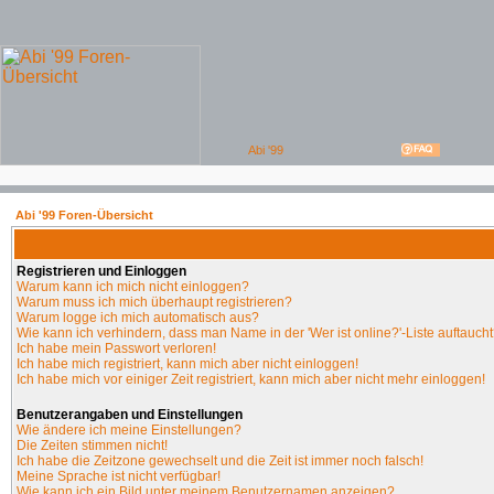
Abi '99 Foren-Übersicht
Registrieren und Einloggen
Warum kann ich mich nicht einloggen?
Warum muss ich mich überhaupt registrieren?
Warum logge ich mich automatisch aus?
Wie kann ich verhindern, dass man Name in der 'Wer ist online?'-Liste auftauch
Ich habe mein Passwort verloren!
Ich habe mich registriert, kann mich aber nicht einloggen!
Ich habe mich vor einiger Zeit registriert, kann mich aber nicht mehr einloggen!
Benutzerangaben und Einstellungen
Wie ändere ich meine Einstellungen?
Die Zeiten stimmen nicht!
Ich habe die Zeitzone gewechselt und die Zeit ist immer noch falsch!
Meine Sprache ist nicht verfügbar!
Wie kann ich ein Bild unter meinem Benutzernamen anzeigen?