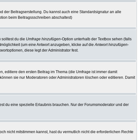
d der Beitragserstellung. Du kannst auch eine Standardsignatur an alle
tion beim Beitragssschreiben abschaltest)
 solltest du die
Umfrage hinzufügen
-Option unterhalb der Textbox sehen (falls
rtmöglichkeit (um eine Antwort anzugeben, klicke auf die
Antwort hinzufügen
-
ortoptionen, diese legt der Administrator fest.
, editiere den ersten Beitrag im Thema (die Umfrage ist immer damit
können sie nur Moderatoren oder Administratoren löschen oder editieren. Damit
st du eine spezielle Erlaubnis brauchen. Nur der Forumsmoderator und der
ch nicht mitstimmen kannst, hast du vermutlich nicht die erforderlichen Rechte