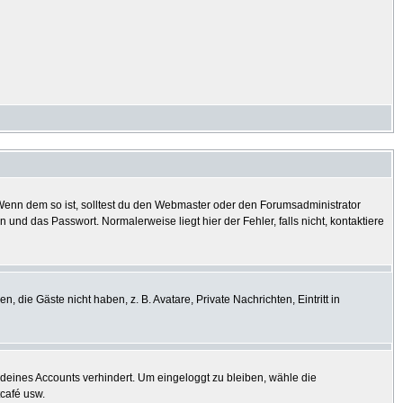
? Wenn dem so ist, solltest du den Webmaster oder den Forumsadministrator
und das Passwort. Normalerweise liegt hier der Fehler, falls nicht, kontaktiere
, die Gäste nicht haben, z. B. Avatare, Private Nachrichten, Eintritt in
h deines Accounts verhindert. Um eingeloggt zu bleiben, wähle die
tcafé usw.