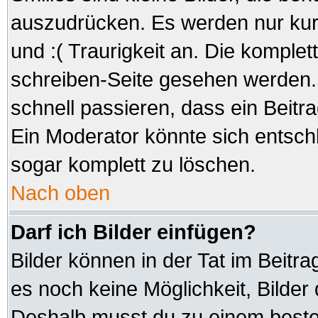
auszudrücken. Es werden nur kurz
und :( Traurigkeit an. Die komplet
schreiben-Seite gesehen werden. 
schnell passieren, dass ein Beitra
Ein Moderator könnte sich entsch
sogar komplett zu löschen.
Nach oben
Darf ich Bilder einfügen?
Bilder können in der Tat im Beitra
es noch keine Möglichkeit, Bilder
Deshalb musst du zu einem besteh