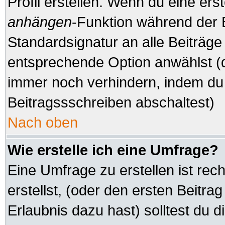
Profil erstellen. Wenn du eine erste
anhängen
-Funktion während der 
Standardsignatur an alle Beiträge
entsprechende Option anwählst (d
immer noch verhindern, indem du 
Beitragssschreiben abschaltest)
Nach oben
Wie erstelle ich eine Umfrage?
Eine Umfrage zu erstellen ist re
erstellst, (oder den ersten Beitra
Erlaubnis dazu hast) solltest du d