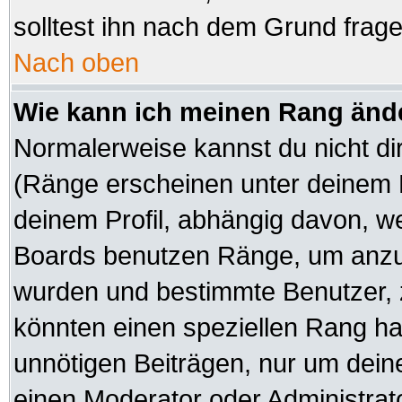
solltest ihn nach dem Grund frag
Nach oben
Wie kann ich meinen Rang änd
Normalerweise kannst du nicht di
(Ränge erscheinen unter deinem
deinem Profil, abhängig davon, we
Boards benutzen Ränge, um anzuz
wurden und bestimmte Benutzer, z
könnten einen speziellen Rang hab
unnötigen Beiträgen, nur um dein
einen Moderator oder Administrato