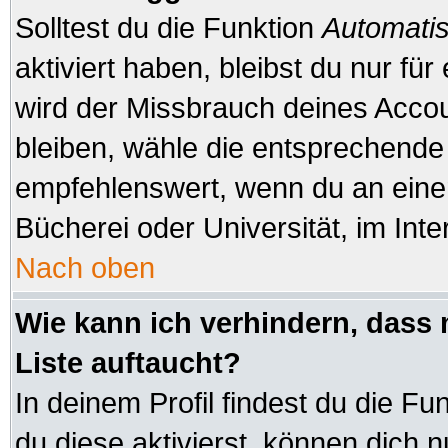
Solltest du die Funktion
Automatis
aktiviert haben, bleibst du nur fü
wird der Missbrauch deines Accou
bleiben, wähle die entsprechende 
empfehlenswert, wenn du an einem
Bücherei oder Universität, im Inte
Nach oben
Wie kann ich verhindern, dass 
Liste auftaucht?
In deinem Profil findest du die Fu
du diese aktivierst, können dich n