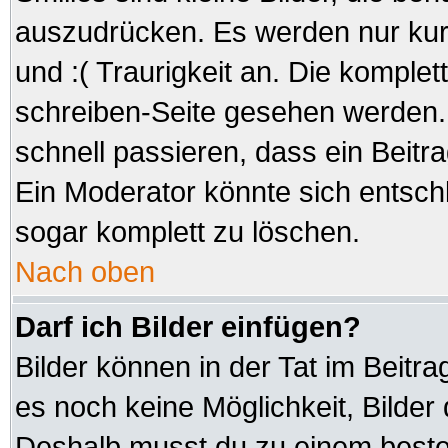
auszudrücken. Es werden nur kurz
und :( Traurigkeit an. Die komplet
schreiben-Seite gesehen werden. 
schnell passieren, dass ein Beitra
Ein Moderator könnte sich entsch
sogar komplett zu löschen.
Nach oben
Darf ich Bilder einfügen?
Bilder können in der Tat im Beitra
es noch keine Möglichkeit, Bilder
Deshalb musst du zu einem besteh