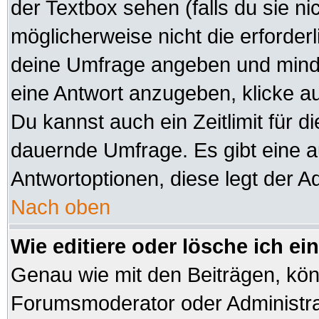
der Textbox sehen (falls du sie n
möglicherweise nicht die erforderli
deine Umfrage angeben und minde
eine Antwort anzugeben, klicke a
Du kannst auch ein Zeitlimit für d
dauernde Umfrage. Es gibt eine 
Antwortoptionen, diese legt der Ad
Nach oben
Wie editiere oder lösche ich e
Genau wie mit den Beiträgen, kö
Forumsmoderator oder Administrat