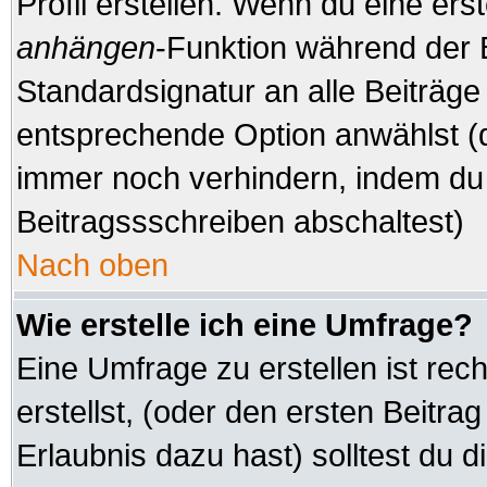
Profil erstellen. Wenn du eine erste
anhängen
-Funktion während der 
Standardsignatur an alle Beiträge
entsprechende Option anwählst (d
immer noch verhindern, indem du 
Beitragssschreiben abschaltest)
Nach oben
Wie erstelle ich eine Umfrage?
Eine Umfrage zu erstellen ist re
erstellst, (oder den ersten Beitra
Erlaubnis dazu hast) solltest du d