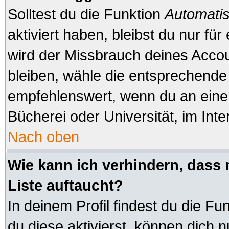
Solltest du die Funktion
Automatis
aktiviert haben, bleibst du nur fü
wird der Missbrauch deines Accou
bleiben, wähle die entsprechende 
empfehlenswert, wenn du an einem
Bücherei oder Universität, im Inte
Nach oben
Wie kann ich verhindern, dass 
Liste auftaucht?
In deinem Profil findest du die Fu
du diese aktivierst, können dich n