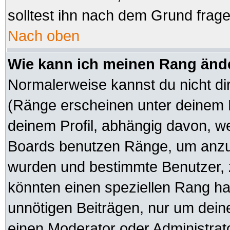
solltest ihn nach dem Grund frag
Nach oben
Wie kann ich meinen Rang änd
Normalerweise kannst du nicht di
(Ränge erscheinen unter deinem
deinem Profil, abhängig davon, we
Boards benutzen Ränge, um anzuz
wurden und bestimmte Benutzer, z
könnten einen speziellen Rang hab
unnötigen Beiträgen, nur um dein
einen Moderator oder Administrato