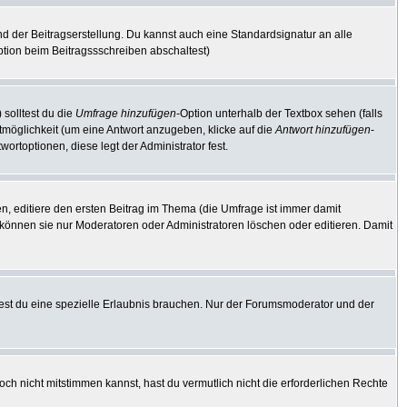
d der Beitragserstellung. Du kannst auch eine Standardsignatur an alle
tion beim Beitragssschreiben abschaltest)
 solltest du die
Umfrage hinzufügen
-Option unterhalb der Textbox sehen (falls
rtmöglichkeit (um eine Antwort anzugeben, klicke auf die
Antwort hinzufügen
-
ortoptionen, diese legt der Administrator fest.
, editiere den ersten Beitrag im Thema (die Umfrage ist immer damit
können sie nur Moderatoren oder Administratoren löschen oder editieren. Damit
st du eine spezielle Erlaubnis brauchen. Nur der Forumsmoderator und der
ch nicht mitstimmen kannst, hast du vermutlich nicht die erforderlichen Rechte