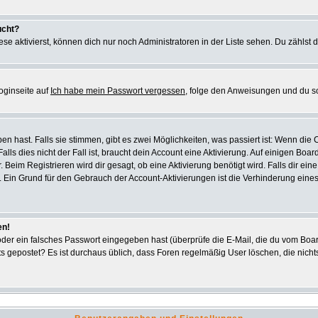
ucht?
se aktivierst, können dich nur noch Administratoren in der Liste sehen. Du zählst d
oginseite auf
Ich habe mein Passwort vergessen
, folge den Anweisungen und du s
 hast. Falls sie stimmen, gibt es zwei Möglichkeiten, was passiert ist: Wenn di
s dies nicht der Fall ist, braucht dein Account eine Aktivierung. Auf einigen Board
. Beim Registrieren wird dir gesagt, ob eine Aktivierung benötigt wird. Falls dir e
ar. Ein Grund für den Gebrauch der Account-Aktivierungen ist die Verhinderung ein
en!
er ein falsches Passwort eingegeben hast (überprüfe die E-Mail, die du vom Boar
 nichts gepostet? Es ist durchaus üblich, dass Foren regelmäßig User löschen, die n