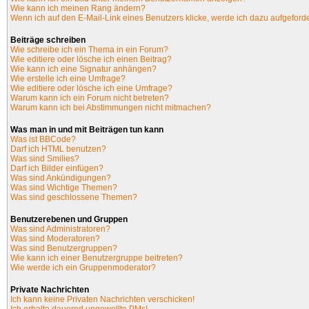
Wie kann ich meinen Rang ändern?
Wenn ich auf den E-Mail-Link eines Benutzers klicke, werde ich dazu aufgeforde
Beiträge schreiben
Wie schreibe ich ein Thema in ein Forum?
Wie editiere oder lösche ich einen Beitrag?
Wie kann ich eine Signatur anhängen?
Wie erstelle ich eine Umfrage?
Wie editiere oder lösche ich eine Umfrage?
Warum kann ich ein Forum nicht betreten?
Warum kann ich bei Abstimmungen nicht mitmachen?
Was man in und mit Beiträgen tun kann
Was ist BBCode?
Darf ich HTML benutzen?
Was sind Smilies?
Darf ich Bilder einfügen?
Was sind Ankündigungen?
Was sind Wichtige Themen?
Was sind geschlossene Themen?
Benutzerebenen und Gruppen
Was sind Administratoren?
Was sind Moderatoren?
Was sind Benutzergruppen?
Wie kann ich einer Benutzergruppe beitreten?
Wie werde ich ein Gruppenmoderator?
Private Nachrichten
Ich kann keine Privaten Nachrichten verschicken!