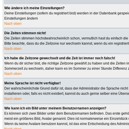
Wie ändere ich meine Einstellungen?
Deine Einstellungen (sofern du registriert bist) werden in der Datenbank gespei
Einstellungen ändern
Nach oben
Die Zeiten stimmen nicht!
Die Zeiten stimmen höchstwahrscheinlich schon, vermutlich hast du einfach die Zeit
Bitte beachte, dass du die Zeitzone nur wechseln kannst, wenn du ein registriertes
Nach oben
Ich habe die Zeitzone gewechselt und die Zeit ist immer noch falsch!
Wenn du dir sicher bist, die richtige Zeitzone gewählt zu haben und die Zeiten
Sommerzeit zu wechseln, daher kann es im Sommer zu einer Stunde Differenz 
Nach oben
Meine Sprache ist nicht verfügbar!
Der wahrscheinlichste Grund dafür ist, dass der Administrator die Sprache nicht
installieren oder, falls es nicht existiert, kannst du auch gerne selber eine Üb
Nach oben
Wie kann ich ein Bild unter meinem Benutzernamen anzeigen?
Es können sich zwei Bilder unter dem Benutzernamen befinden. Das erste gehört
meist ein größeres Bild, Avatar genannt. Dies ist normalerweise ein Einzelstüc
Wenn du keine Avatare benutzen kannst, ist das eine Entscheidung des Administ