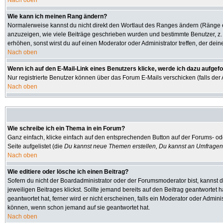
Nach oben
Wie kann ich meinen Rang ändern?
Normalerweise kannst du nicht direkt den Wortlaut des Ranges ändern (Ränge
anzuzeigen, wie viele Beiträge geschrieben wurden und bestimmte Benutzer, z.
erhöhen, sonst wirst du auf einen Moderator oder Administrator treffen, der dei
Nach oben
Wenn ich auf den E-Mail-Link eines Benutzers klicke, werde ich dazu aufgefo
Nur registrierte Benutzer können über das Forum E-Mails verschicken (falls de
Nach oben
Wie schreibe ich ein Thema in ein Forum?
Ganz einfach, klicke einfach auf den entsprechenden Button auf der Forums- ode
Seite aufgelistet (die
Du kannst neue Themen erstellen, Du kannst an Umfragen
Nach oben
Wie editiere oder lösche ich einen Beitrag?
Sofern du nicht der Boardadministrator oder der Forumsmoderator bist, kannst d
jeweiligen Beitrages klickst. Sollte jemand bereits auf den Beitrag geantwortet 
geantwortet hat, ferner wird er nicht erscheinen, falls ein Moderator oder Admini
können, wenn schon jemand auf sie geantwortet hat.
Nach oben