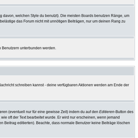
g davon, welchen Style du benutzt). Die meisten Boards benutzen Ränge, um
 belästige das Forum nicht mit unnötigen Beiträgen, nur um deinen Rang zu
ten Benutzern unterbunden werden.
e Nachricht schreiben kannst - deine verfügbaren Aktionen werden am Ende der
eren (eventuell nur für eine gewisse Zeit) indem du auf den
Editieren
-Button des
, wie oft der Text bearbeitet wurde. Er wird nur erscheinen, wenn jemand
e den Beitrag editierten). Beachte, dass normale Benutzer keine Beiträge löschen