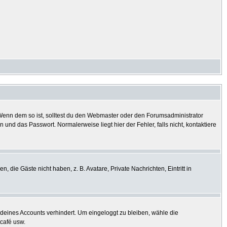
? Wenn dem so ist, solltest du den Webmaster oder den Forumsadministrator
und das Passwort. Normalerweise liegt hier der Fehler, falls nicht, kontaktiere
, die Gäste nicht haben, z. B. Avatare, Private Nachrichten, Eintritt in
h deines Accounts verhindert. Um eingeloggt zu bleiben, wähle die
tcafé usw.