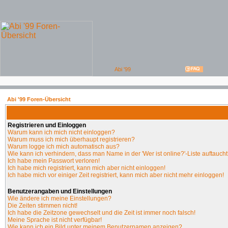
Abi '99 Foren-Übersicht
Registrieren und Einloggen
Warum kann ich mich nicht einloggen?
Warum muss ich mich überhaupt registrieren?
Warum logge ich mich automatisch aus?
Wie kann ich verhindern, dass man Name in der 'Wer ist online?'-Liste auftauch
Ich habe mein Passwort verloren!
Ich habe mich registriert, kann mich aber nicht einloggen!
Ich habe mich vor einiger Zeit registriert, kann mich aber nicht mehr einloggen!
Benutzerangaben und Einstellungen
Wie ändere ich meine Einstellungen?
Die Zeiten stimmen nicht!
Ich habe die Zeitzone gewechselt und die Zeit ist immer noch falsch!
Meine Sprache ist nicht verfügbar!
Wie kann ich ein Bild unter meinem Benutzernamen anzeigen?