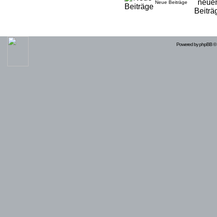
Neue Beiträge
Powered by
phpBB
© 