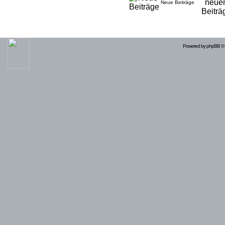
Neue Beiträge
Powered by
phpBB
© 