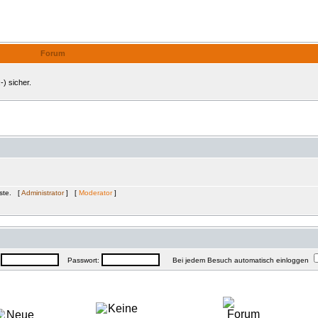
Internes Forum
Forum
-) sicher.
äste. [
Administrator
] [
Moderator
]
:
Passwort:
Bei jedem Besuch automatisch einloggen