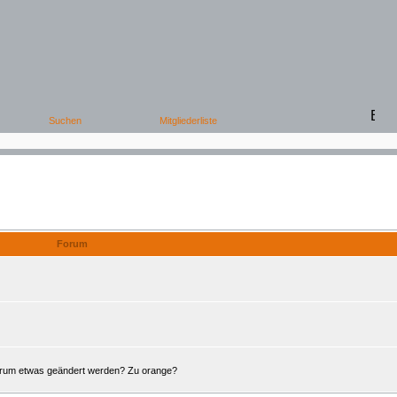
Offene Foren
Forum
Forum etwas geändert werden? Zu orange?