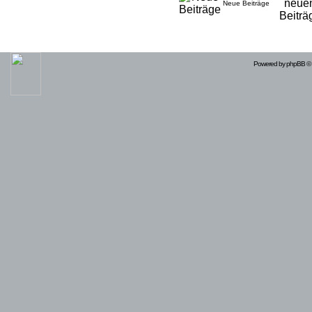
Neue Beiträge
Powered by
phpBB
© 