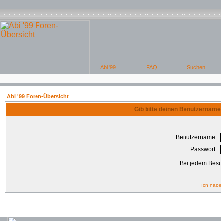
Abi '99 Foren-Übersicht
Gib bitte deinen Benutzername
Benutzername:
Passwort:
Bei jedem Besu
Ich habe