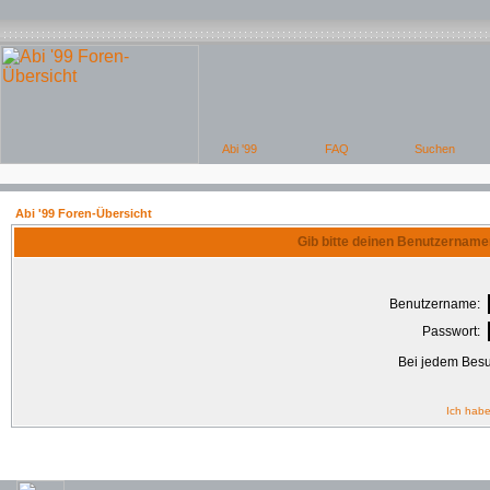
Abi '99 Foren-Übersicht
Gib bitte deinen Benutzername
Benutzername:
Passwort:
Bei jedem Besu
Ich habe