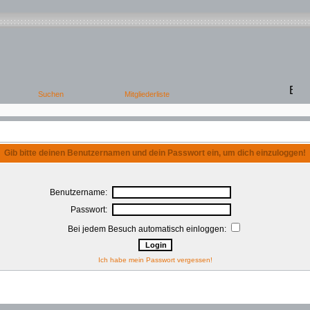
Gib bitte deinen Benutzernamen und dein Passwort ein, um dich einzuloggen!
Benutzername:
Passwort:
Bei jedem Besuch automatisch einloggen:
Ich habe mein Passwort vergessen!