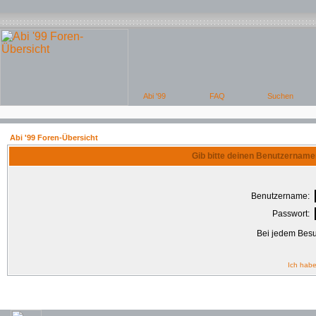
Abi '99 Foren-Übersicht
Gib bitte deinen Benutzername
Benutzername:
Passwort:
Bei jedem Besu
Ich habe