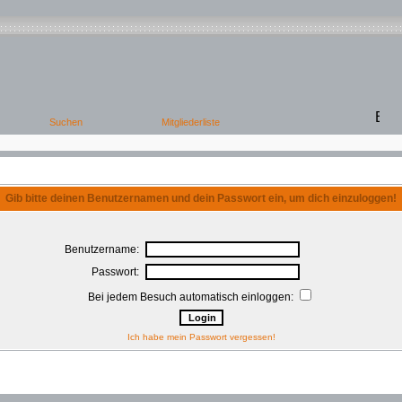
Gib bitte deinen Benutzernamen und dein Passwort ein, um dich einzuloggen!
Benutzername:
Passwort:
Bei jedem Besuch automatisch einloggen:
Ich habe mein Passwort vergessen!