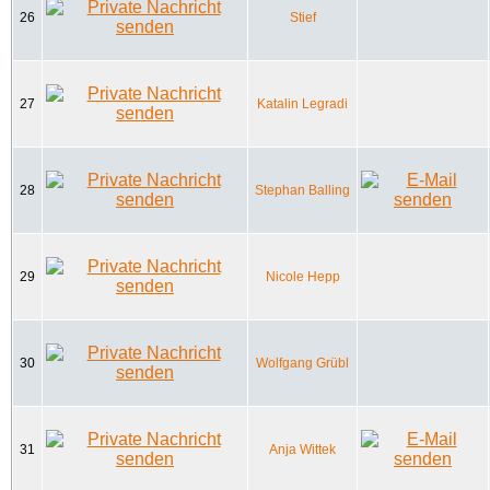
26
Stief
27
Katalin Legradi
28
Stephan Balling
29
Nicole Hepp
30
Wolfgang Grübl
31
Anja Wittek