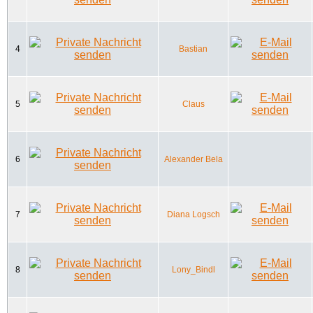
4
Bastian
5
Claus
6
Alexander Bela
7
Diana Logsch
8
Lony_Bindl