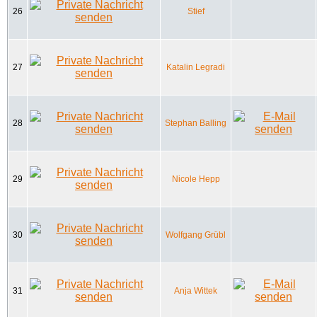
26
Stief
27
Katalin Legradi
28
Stephan Balling
29
Nicole Hepp
30
Wolfgang Grübl
31
Anja Wittek