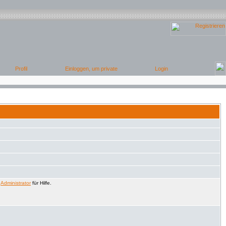
n
Administrator
für Hilfe.