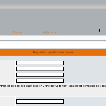
Registrierungs-Informationen
trächtigt bist oder aus einem anderen Grund den Code nicht lesen kannst, kontaktiere bitte de