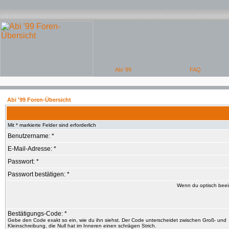
Abi '99 Foren-Übersicht
Mit * markierte Felder sind erforderlich
Benutzername: *
E-Mail-Adresse: *
Passwort: *
Passwort bestätigen: *
Wenn du optisch beein
Bestätigungs-Code: *
Gebe den Code exakt so ein, wie du ihn siehst. Der Code unterscheidet zwischen Groß- und
Kleinschreibung, die Null hat im Inneren einen schrägen Strich.