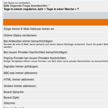
Um Spam zu vermeiden.
Bitte folgende Frage beantworten: *
Tage in einem regulären Jahr + Tage in einer Woche = ?
Zeige meine E-Mail-Adresse immer an:
Online-Status verstecken:
Bei Antworten immer benachrichtigen:
Sendet dir eine E-Mail, wenn jemand auf einen deiner Beiträge antwortet. Kann für jeden Bei
werden.
Bei neuen Privaten Nachrichten benachrichtigen:
PopUp-Fenster bei neuen Privaten Nachrichten:
Einige Templates öffnen neue Fenster, um dich über neue private Nachrichten zu benachricht
Signatur immer anhängen:
BBCode immer aktivieren:
HTML immer aktivieren:
Smilies immer aktivieren:
Board-Sprache:
Board-Style:
Zeitzone: