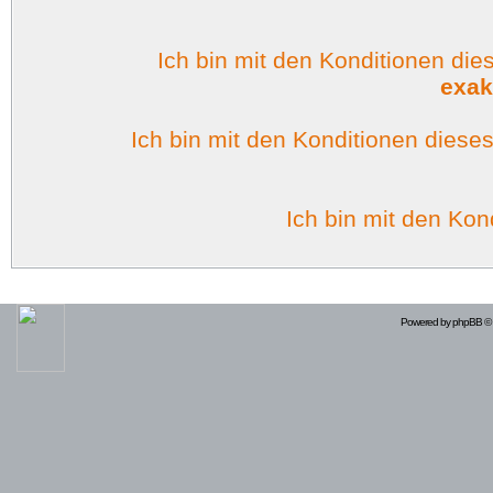
Ich bin mit den Konditionen di
exak
Ich bin mit den Konditionen dies
Ich bin mit den Kon
Powered by
phpBB
© 