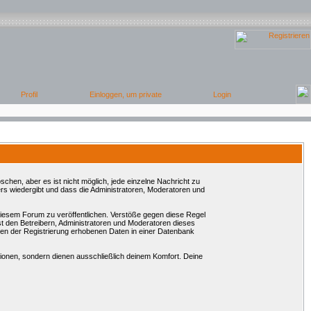
chen, aber es ist nicht möglich, jede einzelne Nachricht zu
rs wiedergibt und dass die Administratoren, Moderatoren und
 diesem Forum zu veröffentlichen. Verstöße gegen diese Regel
st den Betreibern, Administratoren und Moderatoren dieses
en der Registrierung erhobenen Daten in einer Datenbank
onen, sondern dienen ausschließlich deinem Komfort. Deine