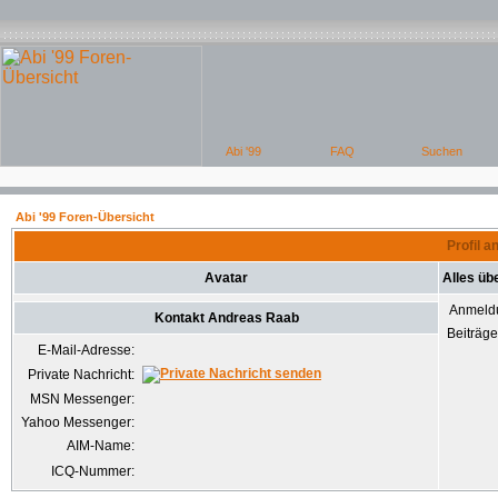
Abi '99 Foren-Übersicht
Profil 
Avatar
Alles üb
Anmeld
Kontakt Andreas Raab
Beiträg
E-Mail-Adresse:
Private Nachricht:
MSN Messenger:
Yahoo Messenger:
AIM-Name:
ICQ-Nummer: