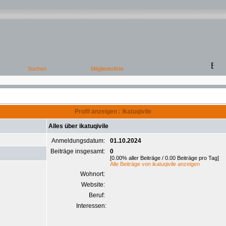
Profil anzeigen : ikatuqivile
Alles über ikatuqivile
Anmeldungsdatum:
01.10.2024
Beiträge insgesamt:
0
[0.00% aller Beiträge / 0.00 Beiträge pro Tag]
Alle Beiträge von ikatuqivile anzeigen
Wohnort:
Website:
Beruf:
Interessen: