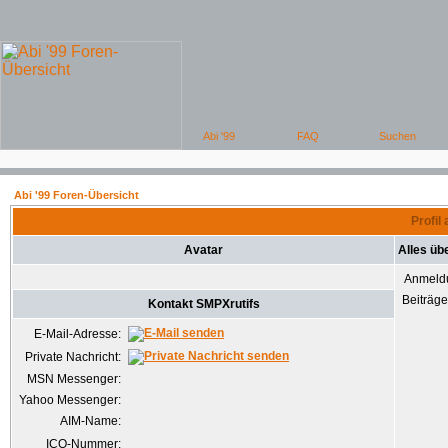
Abi '99 Foren-Übersicht
Profil
Avatar
Alles üb
Anmeld
Beiträg
Kontakt SMPXrutifs
E-Mail-Adresse:
Private Nachricht:
MSN Messenger:
Yahoo Messenger:
AIM-Name:
ICQ-Nummer: