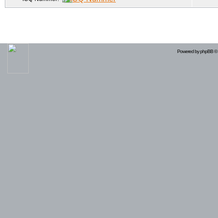
Powered by
phpBB
© 