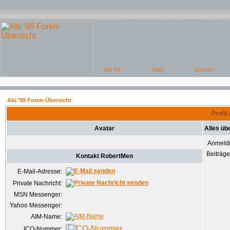
Abi '99 Foren-Übersicht
Profil
Avatar
Alles üb
Anmeld
Beiträg
Kontakt RobertMen
E-Mail-Adresse:
Private Nachricht:
MSN Messenger:
Yahoo Messenger:
AIM-Name:
ICQ-Nummer: